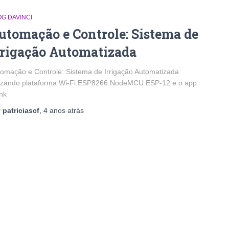
G DAVINCI
utomação e Controle: Sistema de
rrigação Automatizada
omação e Controle: Sistema de Irrigação Automatizada
lizando plataforma Wi-Fi ESP8266 NodeMCU ESP-12 e o app
nk
r
patriciascf
,
4 anos
atrás