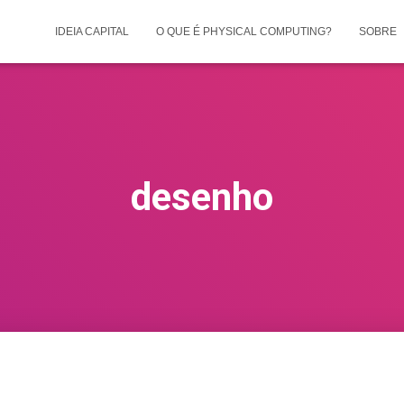
IDEIA CAPITAL
O QUE É PHYSICAL COMPUTING?
SOBRE
desenho